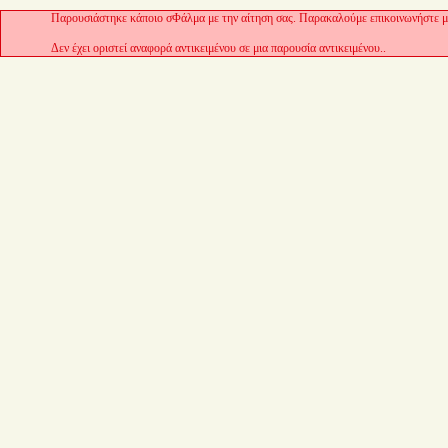
Παρουσιάστηκε κάποιο σΦάλμα με την αίτηση σας. Παρακαλούμε επικοινωνήστε με
Δεν έχει οριστεί αναφορά αντικειμένου σε μια παρουσία αντικειμένου..