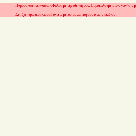
Παρουσιάστηκε κάποιο σΦάλμα με την αίτηση σας. Παρακαλούμε επικοινωνήστε με
Δεν έχει οριστεί αναφορά αντικειμένου σε μια παρουσία αντικειμένου..