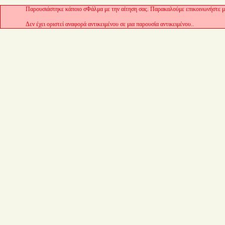
Παρουσιάστηκε κάποιο σΦάλμα με την αίτηση σας. Παρακαλούμε επικοινωνήστε με
Δεν έχει οριστεί αναφορά αντικειμένου σε μια παρουσία αντικειμένου..