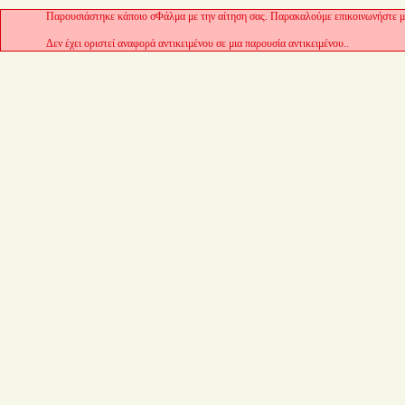
Παρουσιάστηκε κάποιο σΦάλμα με την αίτηση σας. Παρακαλούμε επικοινωνήστε με
Δεν έχει οριστεί αναφορά αντικειμένου σε μια παρουσία αντικειμένου..