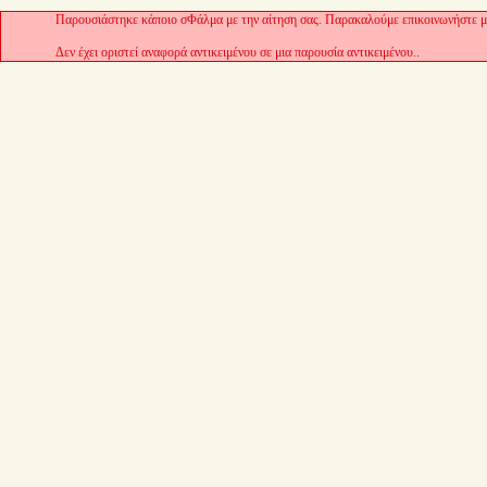
Παρουσιάστηκε κάποιο σΦάλμα με την αίτηση σας. Παρακαλούμε επικοινωνήστε με
Δεν έχει οριστεί αναφορά αντικειμένου σε μια παρουσία αντικειμένου..