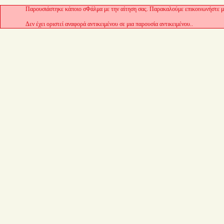
Παρουσιάστηκε κάποιο σΦάλμα με την αίτηση σας. Παρακαλούμε επικοινωνήστε με
Δεν έχει οριστεί αναφορά αντικειμένου σε μια παρουσία αντικειμένου..