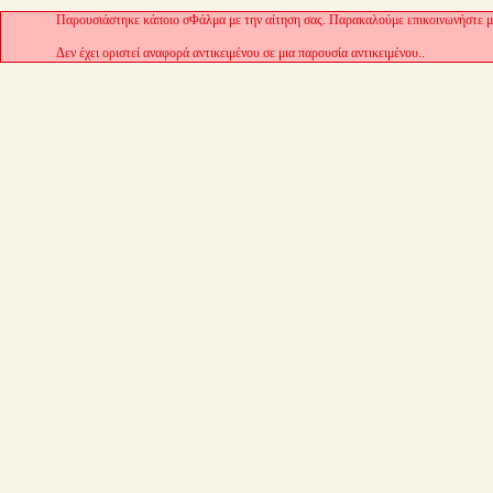
Παρουσιάστηκε κάποιο σΦάλμα με την αίτηση σας. Παρακαλούμε επικοινωνήστε με
Δεν έχει οριστεί αναφορά αντικειμένου σε μια παρουσία αντικειμένου..