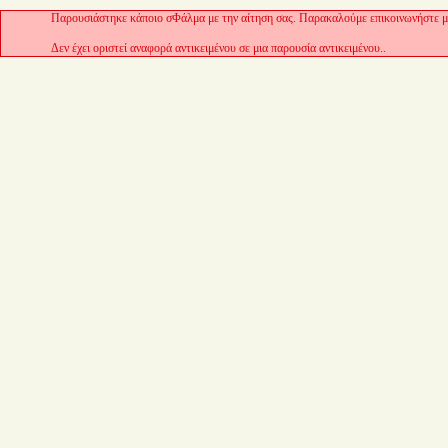
Παρουσιάστηκε κάποιο σΦάλμα με την αίτηση σας. Παρακαλούμε επικοινωνήστε με
Δεν έχει οριστεί αναφορά αντικειμένου σε μια παρουσία αντικειμένου..