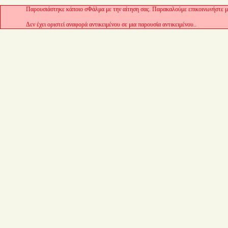
Παρουσιάστηκε κάποιο σΦάλμα με την αίτηση σας. Παρακαλούμε επικοινωνήστε με
Δεν έχει οριστεί αναφορά αντικειμένου σε μια παρουσία αντικειμένου..