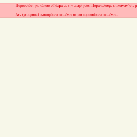
Παρουσιάστηκε κάποιο σΦάλμα με την αίτηση σας. Παρακαλούμε επικοινωνήστε με
Δεν έχει οριστεί αναφορά αντικειμένου σε μια παρουσία αντικειμένου..