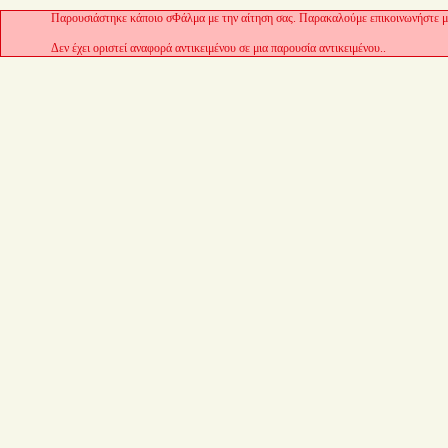
Παρουσιάστηκε κάποιο σΦάλμα με την αίτηση σας. Παρακαλούμε επικοινωνήστε με
Δεν έχει οριστεί αναφορά αντικειμένου σε μια παρουσία αντικειμένου..